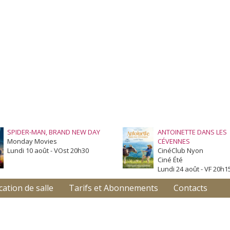
SPIDER-MAN, BRAND NEW DAY
ANTOINETTE DANS LES
Monday Movies
CÉVENNES
Lundi 10 août - VOst 20h30
CinéClub Nyon
Ciné Été
Lundi 24 août - VF 20h1
cation de salle
Tarifs et Abonnements
Contacts
S