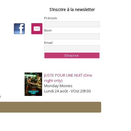
S’inscrire à la newsletter
Prénom
Nom
Email
JUSTE POUR UNE NUIT (One
night only)
Monday Movies
Lundi 24 août - VOst 20h30
5