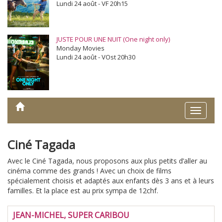
Lundi 24 août - VF 20h15
JUSTE POUR UNE NUIT (One night only)
Monday Movies
Lundi 24 août - VOst 20h30
Toggle
naviga
Ciné Tagada
Avec le Ciné Tagada, nous proposons aux plus petits d’aller au
cinéma comme des grands ! Avec un choix de films
spécialement choisis et adaptés aux enfants dès 3 ans et à leurs
familles. Et la place est au prix sympa de 12chf.
JEAN-MICHEL, SUPER CARIBOU