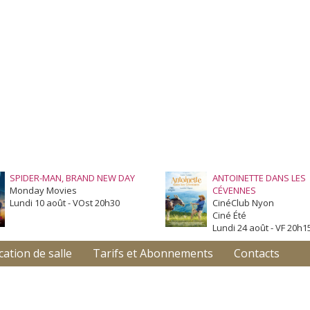
SPIDER-MAN, BRAND NEW DAY
ANTOINETTE DANS LES
Monday Movies
CÉVENNES
Lundi 10 août - VOst 20h30
CinéClub Nyon
Ciné Été
Lundi 24 août - VF 20h1
cation de salle
Tarifs et Abonnements
Contacts