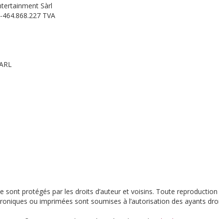
Entertainment Sàrl
E-464.868.227 TVA
SARL
e sont protégés par les droits d’auteur et voisins. Toute reproduction 
ctroniques ou imprimées sont soumises à l’autorisation des ayants droi