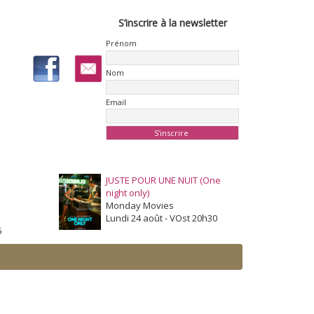
S’inscrire à la newsletter
Prénom
Nom
Email
JUSTE POUR UNE NUIT (One
night only)
Monday Movies
Lundi 24 août - VOst 20h30
5