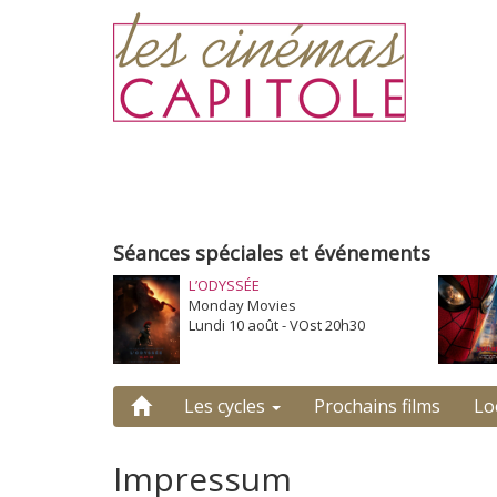
Séances spéciales et événements
L’ODYSSÉE
Monday Movies
Lundi 10 août - VOst 20h30
Les cycles
Prochains films
Lo
Impressum