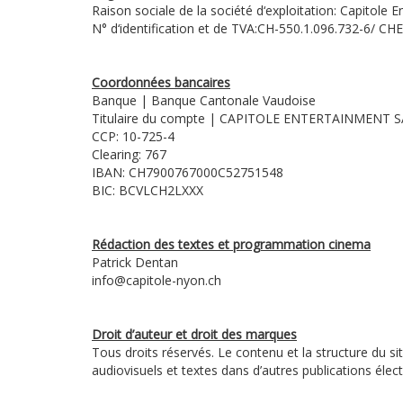
Raison sociale de la société d‘exploitation: Capitole 
N° d‘identification et de TVA:CH-550.1.096.732-6/ CH
Coordonnées bancaires
Banque | Banque Cantonale Vaudoise
Titulaire du compte | CAPITOLE ENTERTAINMENT 
CCP: 10-725-4
Clearing: 767
IBAN: CH7900767000C52751548
BIC: BCVLCH2LXXX
Rédaction des textes et programmation cinema
Patrick Dentan
info@capitole-nyon.ch
Droit d’auteur et droit des marques
Tous droits réservés. Le contenu et la structure du sit
audiovisuels et textes dans d’autres publications éle