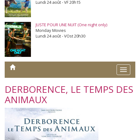
Lundi 24 août - VF 20h15
JUSTE POUR UNE NUIT (One night only)
Monday Movies
Lundi 24 août - VOst 20h30
Toggle
naviga
DERBORENCE, LE TEMPS DES
ANIMAUX