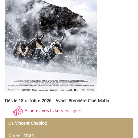
Dès le 18 octobre 2026 - Avant-Première Ciné Matin
Achetez vos tickets en ligne!
De
Vincent Chabloz
Durée :
1h24