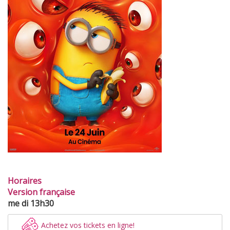
Horaires
Version française
me di 13h30
Achetez vos tickets en ligne!