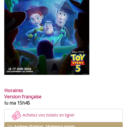
Horaires
Version française
lu ma 15h45
Achetez vos tickets en ligne!
De
Andrew Stanton, McKenna Harris