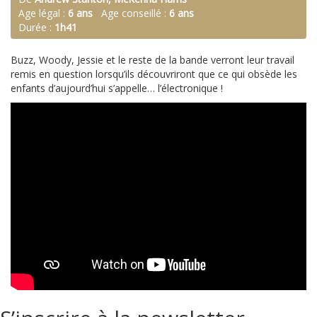
Age légal :
6 ans
Age conseillé :
6 ans
Durée :
1h41
Buzz, Woody, Jessie et le reste de la bande verront leur travail
remis en question lorsqu’ils découvriront que ce qui obsède les
enfants d’aujourd’hui s’appelle… l’électronique !