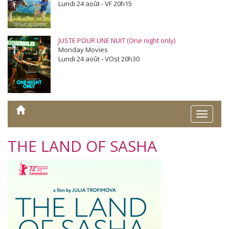
Lundi 24 août - VF 20h15
JUSTE POUR UNE NUIT (One night only)
Monday Movies
Lundi 24 août - VOst 20h30
Toggle
naviga
THE LAND OF SASHA