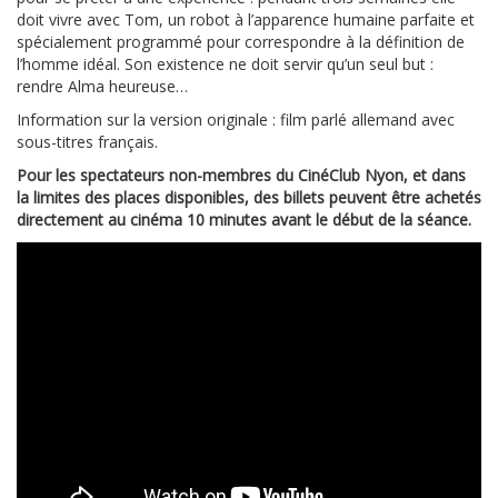
doit vivre avec Tom, un robot à l’apparence humaine parfaite et
spécialement programmé pour correspondre à la définition de
l’homme idéal. Son existence ne doit servir qu’un seul but :
rendre Alma heureuse…
Information sur la version originale : film parlé allemand avec
sous-titres français.
Pour les spectateurs non-membres du CinéClub Nyon, et dans
la limites des places disponibles, des billets peuvent être achetés
directement au cinéma 10 minutes avant le début de la séance.