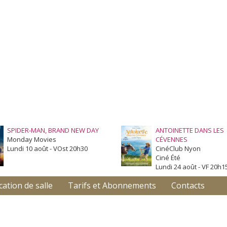
SPIDER-MAN, BRAND NEW DAY
ANTOINETTE DANS LES
Monday Movies
CÉVENNES
Lundi 10 août - VOst 20h30
CinéClub Nyon
Ciné Été
Lundi 24 août - VF 20h1
cation de salle
Tarifs et Abonnements
Contacts