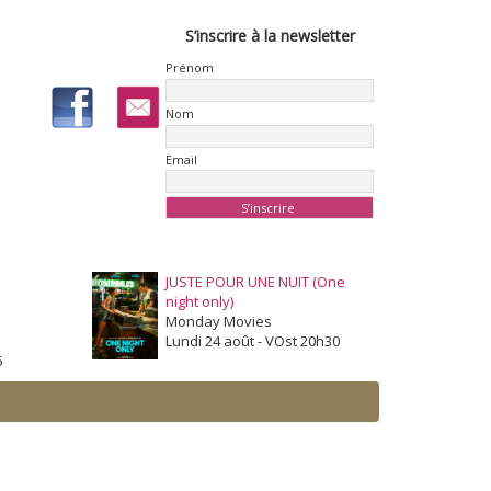
S’inscrire à la newsletter
Prénom
Nom
Email
JUSTE POUR UNE NUIT (One
night only)
Monday Movies
Lundi 24 août - VOst 20h30
5