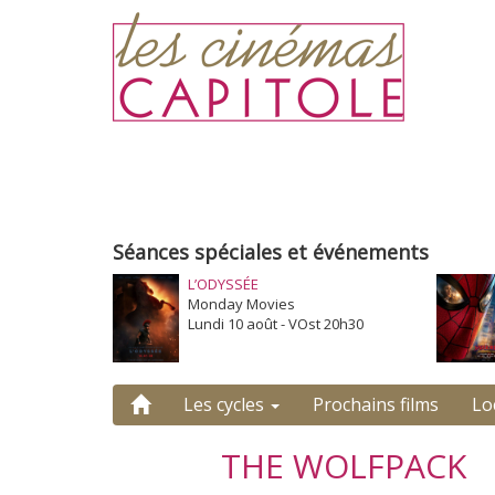
Séances spéciales et événements
L’ODYSSÉE
Monday Movies
Lundi 10 août - VOst 20h30
Les cycles
Prochains films
Lo
THE WOLFPACK