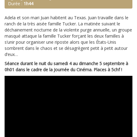
Durée :
1h44
Adela et son mari Juan habitent au Texas. Juan travaille dans le
ranch de la très aisée famille Tucker. La matinée suivant le
déchainement nocturne de la violente purge annuelle, un groupe
masqué attaque la famille Tucker forçant les deux familles à
s’unir pour organiser une riposte alors que les États-Unis
sombrent dans le chaos et se désagrègent petit à petit autour
d’eux…
Séance durant le nuit du samedi 4 au dimanche 5 septembre à
0h01 d
ans le cadre de la Journée du Cinéma. Places à 5chf !