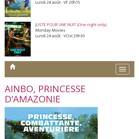
Lundi 24 août - VF 20h15
JUSTE POUR UNE NUIT (One night only)
Monday Movies
Lundi 24 août - VOst 20h30
Toggle
naviga
AINBO, PRINCESSE
D’AMAZONIE