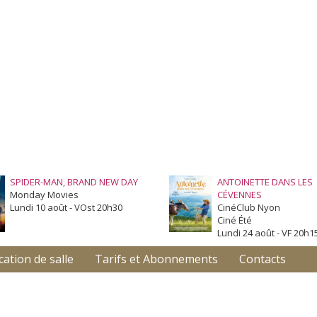
SPIDER-MAN, BRAND NEW DAY
ANTOINETTE DANS LES
Monday Movies
CÉVENNES
Lundi 10 août - VOst 20h30
CinéClub Nyon
Ciné Été
Lundi 24 août - VF 20h1
cation de salle
Tarifs et Abonnements
Contacts