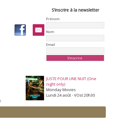
S’inscrire à la newsletter
Prénom
Nom
Email
JUSTE POUR UNE NUIT (One
night only)
Monday Movies
Lundi 24 août - VOst 20h30
5