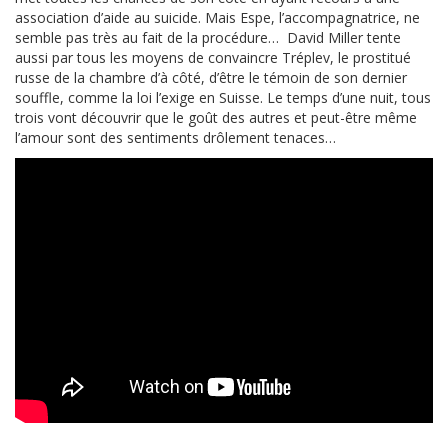
association d’aide au suicide. Mais Espe, l’accompagnatrice, ne
semble pas très au fait de la procédure… David Miller tente
aussi par tous les moyens de convaincre Tréplev, le prostitué
russe de la chambre d’à côté, d’être le témoin de son dernier
souffle, comme la loi l’exige en Suisse. Le temps d’une nuit, tous
trois vont découvrir que le goût des autres et peut-être même
l’amour sont des sentiments drôlement tenaces…