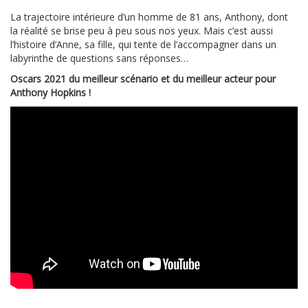
La trajectoire intérieure d’un homme de 81 ans, Anthony, dont
la réalité se brise peu à peu sous nos yeux. Mais c’est aussi
l’histoire d’Anne, sa fille, qui tente de l’accompagner dans un
labyrinthe de questions sans réponses…
Oscars 2021 du meilleur scénario et du meilleur acteur pour
Anthony Hopkins !