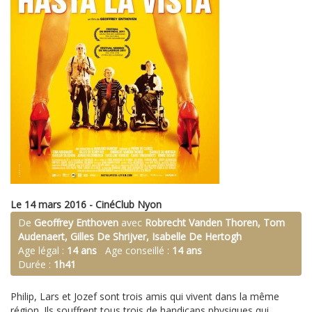
Le 14 mars 2016 - CinéClub Nyon
De
Geoffrey Enthoven
avec
Robrecht Vanden Thoren, Tom
Audenaert, Gilles De Shrijver, Isabelle De Hertogh
Age légal :
14 ans
Age conseillé :
14 ans
Durée :
1h41
Philip, Lars et Jozef sont trois amis qui vivent dans la même
région. Ils souffrent tous trois de handicaps physiques qui