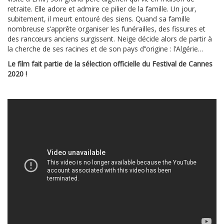
retraite. Elle adore et admire ce pilier de la famille. Un jour,
subitement, il meurt entouré des siens. Quand sa famille
nombreuse s’apprête organiser les funérailles, des fissures et
des rancœurs anciens surgissent. Neige décide alors de partir à
la cherche de ses racines et de son pays d’’origine : l’Algérie…
Le film fait partie de la sélection officielle du Festival de Cannes
2020 !