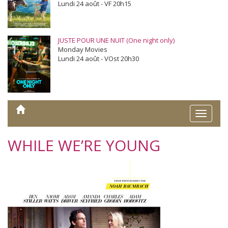
Lundi 24 août - VF 20h15
JUSTE POUR UNE NUIT (One night only)
Monday Movies
Lundi 24 août - VOst 20h30
Toggle
naviga
WHILE WE’RE YOUNG