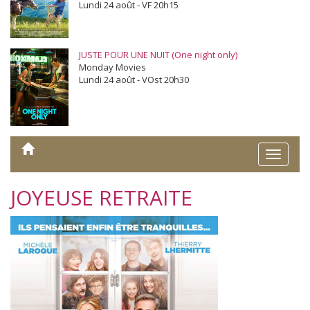
Lundi 24 août - VF 20h15
JUSTE POUR UNE NUIT (One night only)
Monday Movies
Lundi 24 août - VOst 20h30
Toggle
naviga
JOYEUSE RETRAITE