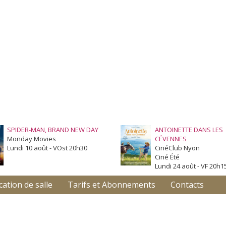
SPIDER-MAN, BRAND NEW DAY
ANTOINETTE DANS LES
Monday Movies
CÉVENNES
Lundi 10 août - VOst 20h30
CinéClub Nyon
Ciné Été
Lundi 24 août - VF 20h1
cation de salle
Tarifs et Abonnements
Contacts