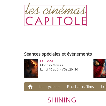
Séances spéciales et événements
L’ODYSSÉE
Monday Movies
Lundi 10 août - VOst 20h30
Les cycles
Prochains films
Lo
SHINING