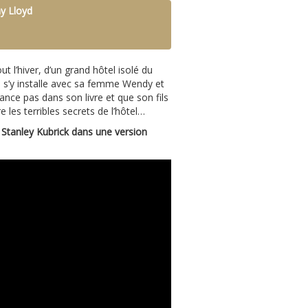
ny Lloyd
 l’hiver, d’un grand hôtel isolé du
Il s’y installe avec sa femme Wendy et
nce pas dans son livre et que son fils
e les terribles secrets de l’hôtel…
 Stanley Kubrick dans une version