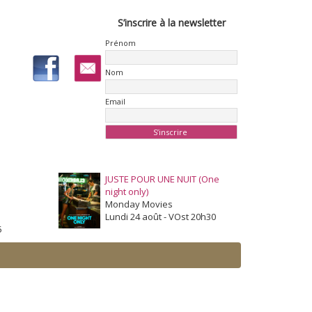
S’inscrire à la newsletter
Prénom
Nom
Email
JUSTE POUR UNE NUIT (One
night only)
Monday Movies
Lundi 24 août - VOst 20h30
5