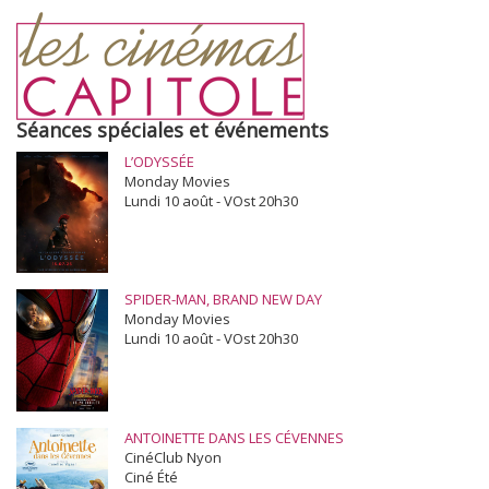
Séances spéciales et événements
L’ODYSSÉE
Monday Movies
Lundi 10 août - VOst 20h30
SPIDER-MAN, BRAND NEW DAY
Monday Movies
Lundi 10 août - VOst 20h30
ANTOINETTE DANS LES CÉVENNES
CinéClub Nyon
Ciné Été