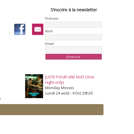
S’inscrire à la newsletter
Prénom
Nom
Email
JUSTE POUR UNE NUIT (One
night only)
Monday Movies
Lundi 24 août - VOst 20h30
5