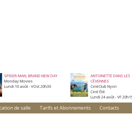
SPIDER-MAN, BRAND NEW DAY
ANTOINETTE DANS LES
Monday Movies
CÉVENNES
Lundi 10 août - VOst 20h30
CinéClub Nyon
Ciné Été
Lundi 24 août - VF 20h1
cation de salle
Tarifs et Abonnements
Contacts