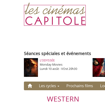
Séances spéciales et événements
L’ODYSSÉE
Monday Movies
Lundi 10 août - VOst 20h30
Les cycles
Prochains films
Lo
WESTERN