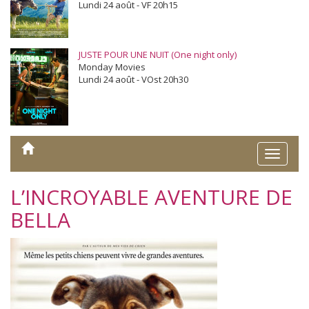
Lundi 24 août - VF 20h15
JUSTE POUR UNE NUIT (One night only)
Monday Movies
Lundi 24 août - VOst 20h30
Toggle
naviga
L’INCROYABLE AVENTURE DE
BELLA