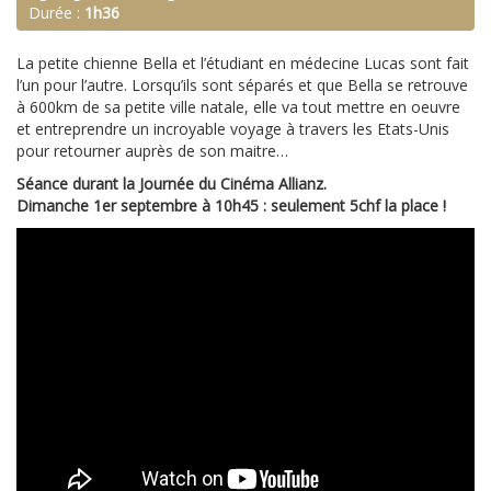
Durée :
1h36
La petite chienne Bella et l’étudiant en médecine Lucas sont fait
l’un pour l’autre. Lorsqu’ils sont séparés et que Bella se retrouve
à 600km de sa petite ville natale, elle va tout mettre en oeuvre
et entreprendre un incroyable voyage à travers les Etats-Unis
pour retourner auprès de son maitre…
Séance durant la Journée du Cinéma Allianz.
Dimanche 1er septembre à 10h45 : seulement 5chf la place !