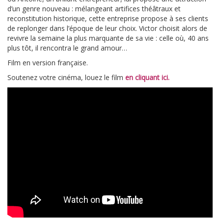
d’un genre nouveau : mélangeant artifices théâtraux et
reconstitution historique, cette entreprise propose à ses clients
de replonger dans l’époque de leur choix. Victor choisit alors de
revivre la semaine la plus marquante de sa vie : celle où, 40 ans
plus tôt, il rencontra le grand amour…
Film en version française.
Soutenez votre cinéma, louez le film
en cliquant ici.