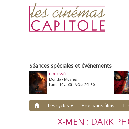
Séances spéciales et événements
L’ODYSSÉE
Monday Movies
Lundi 10 août - VOst 20h30
Les cycles
Prochains films
Lo
X-MEN : DARK PH