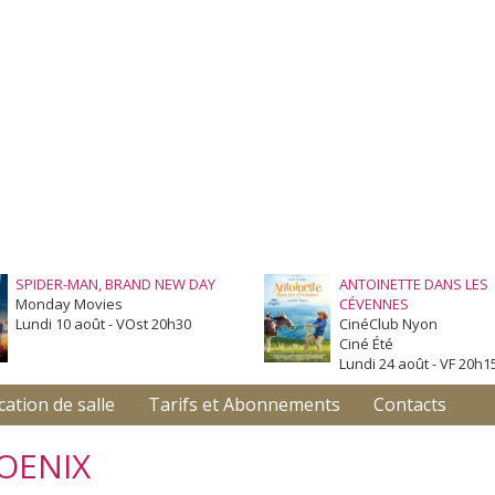
SPIDER-MAN, BRAND NEW DAY
ANTOINETTE DANS LES
Monday Movies
CÉVENNES
Lundi 10 août - VOst 20h30
CinéClub Nyon
Ciné Été
Lundi 24 août - VF 20h1
cation de salle
Tarifs et Abonnements
Contacts
OENIX