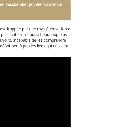
el Fassbender, Jennifer Lawrence
 est frappée par une mystérieuse force
s puissante mais aussi beaucoup plus
ouvoirs, incapable de les comprendre
défait peu à peu les liens qui unissent