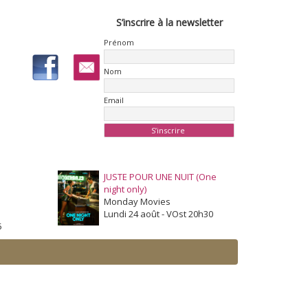
S’inscrire à la newsletter
Prénom
Nom
Email
JUSTE POUR UNE NUIT (One
night only)
Monday Movies
Lundi 24 août - VOst 20h30
5