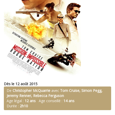
Dès le 12 août 2015
De
Christopher McQuarrie
avec
Tom Cruise, Simon Pegg,
Jeremy Renner, Rebecca Ferguson
Age légal :
12 ans
Age conseillé :
14 ans
Durée :
2h10