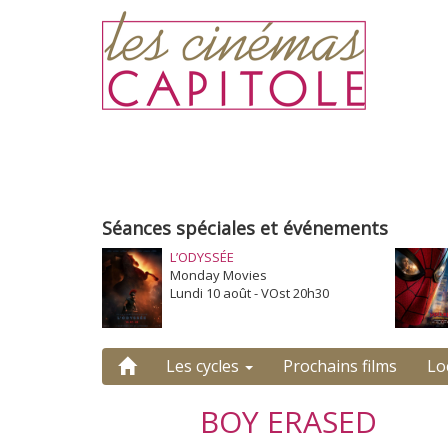
Séances spéciales et événements
L’ODYSSÉE
Monday Movies
Lundi 10 août - VOst 20h30
Les cycles
Prochains films
Lo
BOY ERASED