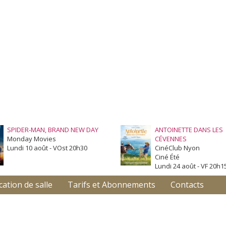
SPIDER-MAN, BRAND NEW DAY
ANTOINETTE DANS LES
Monday Movies
CÉVENNES
Lundi 10 août - VOst 20h30
CinéClub Nyon
Ciné Été
Lundi 24 août - VF 20h1
cation de salle
Tarifs et Abonnements
Contacts