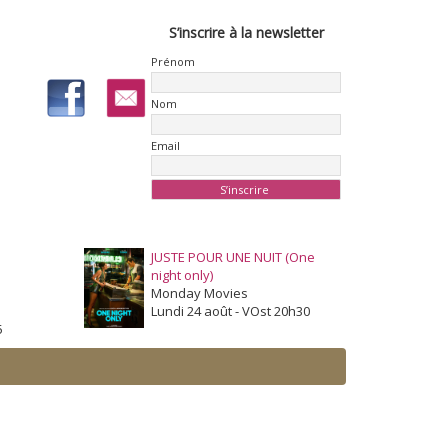
S’inscrire à la newsletter
Prénom
Nom
Email
JUSTE POUR UNE NUIT (One
night only)
Monday Movies
Lundi 24 août - VOst 20h30
5