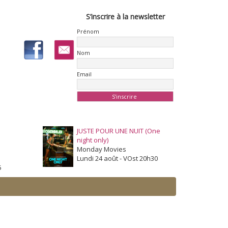
S’inscrire à la newsletter
Prénom
Nom
Email
JUSTE POUR UNE NUIT (One
night only)
Monday Movies
Lundi 24 août - VOst 20h30
5