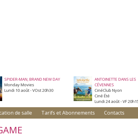
SPIDER-MAN, BRAND NEW DAY
ANTOINETTE DANS LES
Monday Movies
CÉVENNES
Lundi 10 août - VOst 20h30
CinéClub Nyon
Ciné Été
Lundi 24 août - VF 20h1
cation de salle
Tarifs et Abonnements
Contacts
DGAME