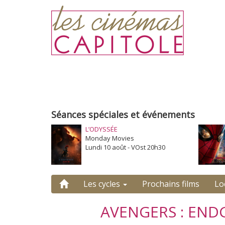
Séances spéciales et événements
L’ODYSSÉE
Monday Movies
Lundi 10 août - VOst 20h30
Les cycles
Prochains films
Lo
AVENGERS : EN