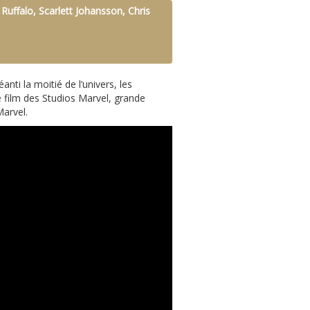
Ruffalo, Scarlett Johansson, Chris
ti la moitié de l’univers, les
 film des Studios Marvel, grande
Marvel.