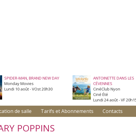
SPIDER-MAN, BRAND NEW DAY
ANTOINETTE DANS LES
Monday Movies
CÉVENNES
Lundi 10 août - VOst 20h30
CinéClub Nyon
Ciné Été
Lundi 24 août - VF 20h1
cation de salle
Tarifs et Abonnements
Contacts
ARY POPPINS