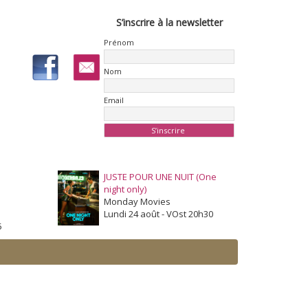
S’inscrire à la newsletter
Prénom
Nom
Email
JUSTE POUR UNE NUIT (One
night only)
Monday Movies
Lundi 24 août - VOst 20h30
5