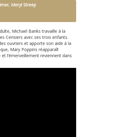
imer, Meryl Streep
lte, Michael Banks travaille à la
s Cerisiers avec ses trois enfants.
es ouvriers et apporte son aide à la
gique, Mary Poppins réapparaît
e et l’émerveillement reviennent dans