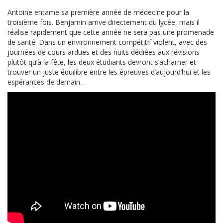
Antoine entame sa première année de médecine pour la
troisième fois. Benjamin arrive directement du lycée, mais il
réalise rapidement que cette année ne sera pas une promenade
de santé. Dans un environnement compétitif violent, avec des
journées de cours ardues et des nuits dédiées aux révisions
plutôt qu’à la fête, les deux étudiants devront s’acharner et
trouver un juste équilibre entre les épreuves d’aujourd’hui et les
espérances de demain…