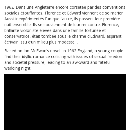
1962. Dans une Angleterre encore corsetée par des conventions
sociales étouffantes, Florence et Edward viennent de se marier.
Aussi inexpérimentés l’un que l’autre, ils passent leur première
nuit ensemble. Ils se souviennent de leur rencontre. Florence,
brillante violoniste élevée dans une famille fortunée et
conservatrice, était tombée sous le charme d’Edward, aspirant
écrivain issu d’un milieu plus modeste…
Based on Ian McEwan’s novel. In 1962 England, a young couple
find their idyllic romance colliding with issues of sexual freedom
and societal pressure, leading to an awkward and fateful
wedding night.