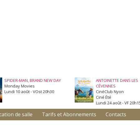
SPIDER-MAN, BRAND NEW DAY
ANTOINETTE DANS LES
Monday Movies
CÉVENNES
Lundi 10 août - VOst 20h30
CinéClub Nyon
Ciné Été
Lundi 24 août - VF 20h1
cation de salle
Tarifs et Abonnements
Contacts