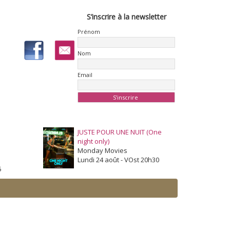
S’inscrire à la newsletter
Prénom
Nom
Email
JUSTE POUR UNE NUIT (One
night only)
Monday Movies
Lundi 24 août - VOst 20h30
5