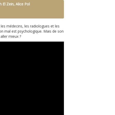
h El Zein, Alice Pol
les médecins, les radiologues et les
son mal est psychologique. Mais de son
aller mieux ?