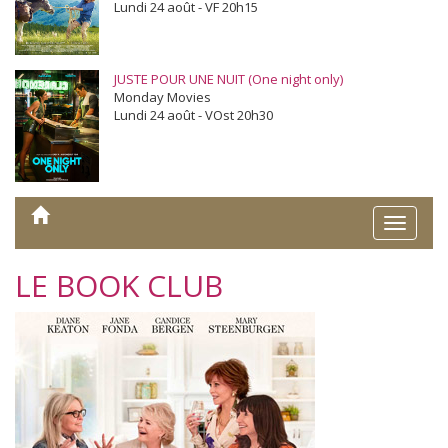
Lundi 24 août - VF 20h15
JUSTE POUR UNE NUIT (One night only)
Monday Movies
Lundi 24 août - VOst 20h30
Toggle
naviga
LE BOOK CLUB