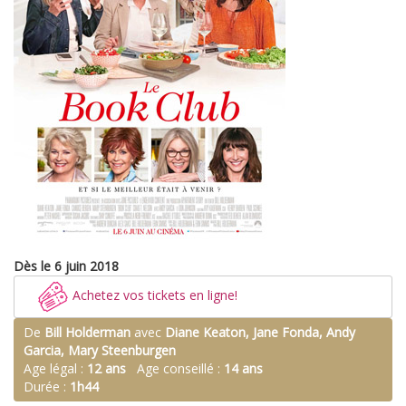
Dès le 6 juin 2018
Achetez vos tickets en ligne!
De
Bill Holderman
avec
Diane Keaton, Jane Fonda, Andy
Garcia, Mary Steenburgen
Age légal :
12 ans
Age conseillé :
14 ans
Durée :
1h44