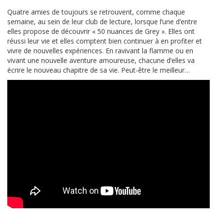
Quatre amies de toujours se retrouvent, comme chaque
semaine, au sein de leur club de lecture, lorsque l’une d’entre
elles propose de découvrir « 50 nuances de Grey ». Elles ont
réussi leur vie et elles comptent bien continuer à en profiter et
vivre de nouvelles expériences. En ravivant la flamme ou en
vivant une nouvelle aventure amoureuse, chacune d’elles va
écrire le nouveau chapitre de sa vie. Peut-être le meilleur…