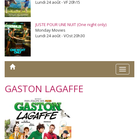
Lundi 24 août - VF 20h15
JUSTE POUR UNE NUIT (One night only)
Monday Movies
Lundi 24 août - VOst 20h30
Toggle
naviga
GASTON LAGAFFE