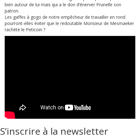
bien autour de lui mais qui a le don d’énerver Prunelle son
patron.
Les gaffes à gogo de notre empêcheur de travailler en rond
pourront-elles éviter que le redoutable Monsieur de Mesmaeker
rachète le Peticoin ?
S’inscrire à la newsletter