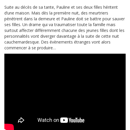
Suite au décès de sa tante, Pauline et ses deux filles héritent
d’une maison. Mais dès la première nuit, des meurtriers
pénètrent dans la demeure et Pauline doit se battre pour sauver
ses filles. Un drame qui va traumatiser toute la famille mais
surtout affecter différemment chacune des jeunes filles dont les
personnalités vont diverger davantage à la suite de cette nuit
cauchemardesque. Des évènements étranges vont alors
commencer à se produire…