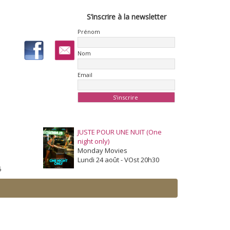
S’inscrire à la newsletter
Prénom
Nom
Email
JUSTE POUR UNE NUIT (One
night only)
Monday Movies
Lundi 24 août - VOst 20h30
5