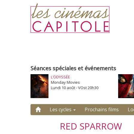
Séances spéciales et événements
L’ODYSSÉE
Monday Movies
Lundi 10 août - VOst 20h30
Les cycles
Prochains films
Lo
RED SPARROW