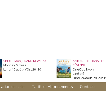
SPIDER-MAN, BRAND NEW DAY
ANTOINETTE DANS LES
Monday Movies
CÉVENNES
Lundi 10 août - VOst 20h30
CinéClub Nyon
Ciné Été
Lundi 24 août - VF 20h1
cation de salle
Tarifs et Abonnements
Contacts