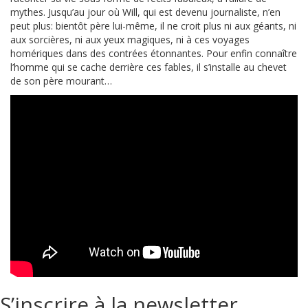
mythes. Jusqu’au jour où Will, qui est devenu journaliste, n’en
peut plus: bientôt père lui-même, il ne croit plus ni aux géants, ni
aux sorcières, ni aux yeux magiques, ni à ces voyages
homériques dans des contrées étonnantes. Pour enfin connaître
l’homme qui se cache derrière ces fables, il s’installe au chevet
de son père mourant…
S’inscrire à la newsletter