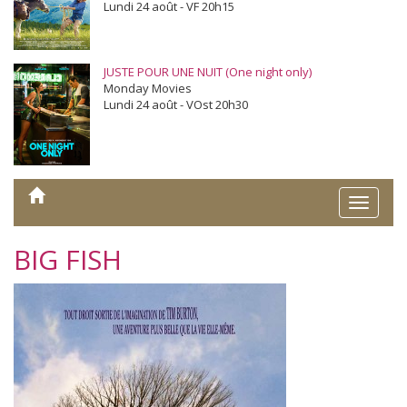
Lundi 24 août - VF 20h15
JUSTE POUR UNE NUIT (One night only)
Monday Movies
Lundi 24 août - VOst 20h30
Toggle
naviga
BIG FISH