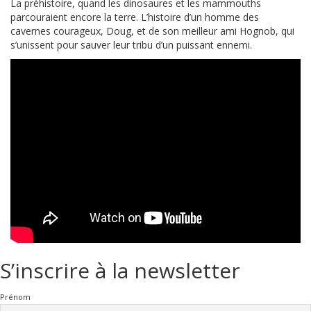
La préhistoire, quand les dinosaures et les mammouths
parcouraient encore la terre. L’histoire d’un homme des
cavernes courageux, Doug, et de son meilleur ami Hognob, qui
s’unissent pour sauver leur tribu d’un puissant ennemi.
S’inscrire à la newsletter
Prénom