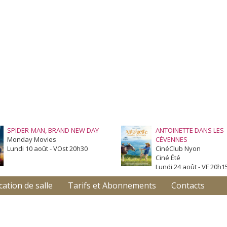
SPIDER-MAN, BRAND NEW DAY
ANTOINETTE DANS LES
Monday Movies
CÉVENNES
Lundi 10 août - VOst 20h30
CinéClub Nyon
Ciné Été
Lundi 24 août - VF 20h1
cation de salle
Tarifs et Abonnements
Contacts