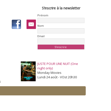
S’inscrire à la newsletter
Prénom
Nom
Email
JUSTE POUR UNE NUIT (One
night only)
Monday Movies
Lundi 24 août - VOst 20h30
5