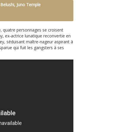
 Belushi, Juno Temple
, quatre personnages se croisent
ny, ex-actrice lunatique reconvertie en
y, séduisant maître-nageur aspirant à
parue qui fuit les gangsters à ses