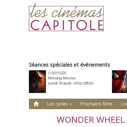
Séances spéciales et événements
L’ODYSSÉE
Monday Movies
Lundi 10 août - VOst 20h30
Les cycles
Prochains films
Lo
WONDER WHEEL