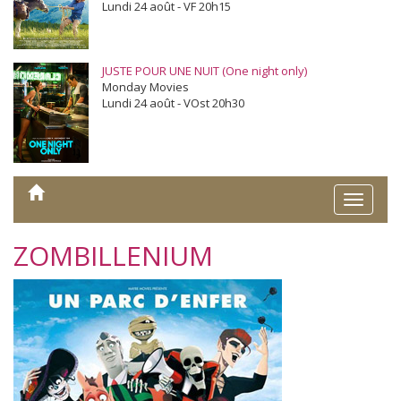
Lundi 24 août - VF 20h15
JUSTE POUR UNE NUIT (One night only)
Monday Movies
Lundi 24 août - VOst 20h30
Toggle
naviga
ZOMBILLENIUM