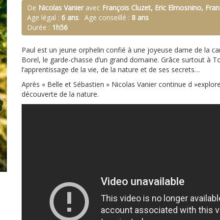
De
Nicolas Vanier
avec
François Cluzet, Eric Elmosnino, Fra
Age légal :
6 ans
Age conseillé :
8 ans
Durée :
1h56
Paul est un jeune orphelin confié à une joyeuse dame de la c
Borel, le garde-chasse d’un grand domaine. Grâce surtout à To
l’apprentissage de la vie, de la nature et de ses secrets…
Après « Belle et Sébastien » Nicolas Vanier continue d »explore
découverte de la nature.