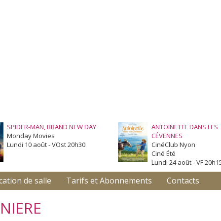
SPIDER-MAN, BRAND NEW DAY
ANTOINETTE DANS LES
Monday Movies
CÉVENNES
Lundi 10 août - VOst 20h30
CinéClub Nyon
Ciné Été
Lundi 24 août - VF 20h1
cation de salle
Tarifs et Abonnements
Contacts
NNIERE