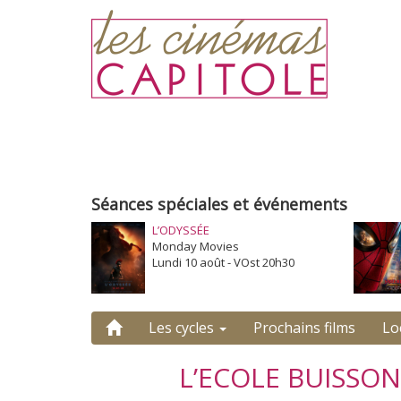
Séances spéciales et événements
L’ODYSSÉE
Monday Movies
Lundi 10 août - VOst 20h30
Les cycles
Prochains films
Lo
L’ECOLE BUISSO