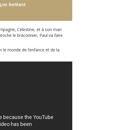
nçois Berléand
ampagne, Célestine, et à son mari
toche le braconnier, Paul va faire
r le monde de l’enfance et de la