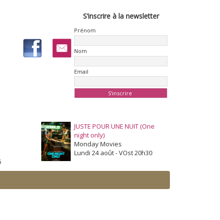
S’inscrire à la newsletter
Prénom
Nom
Email
JUSTE POUR UNE NUIT (One
night only)
Monday Movies
Lundi 24 août - VOst 20h30
5