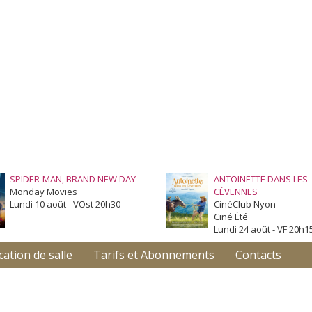
SPIDER-MAN, BRAND NEW DAY
ANTOINETTE DANS LES
Monday Movies
CÉVENNES
Lundi 10 août - VOst 20h30
CinéClub Nyon
Ciné Été
Lundi 24 août - VF 20h1
cation de salle
Tarifs et Abonnements
Contacts