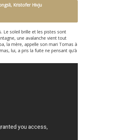
gsli, Kristofer Hivju
Le soleil brille et les pistes sont
ntagne, une avalanche vient tout
bba, la mère, appelle son mari Tomas à
as, lui, a pris la fuite ne pensant qu’à