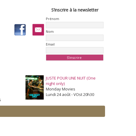
S’inscrire à la newsletter
Prénom
Nom
Email
JUSTE POUR UNE NUIT (One
night only)
Monday Movies
Lundi 24 août - VOst 20h30
5