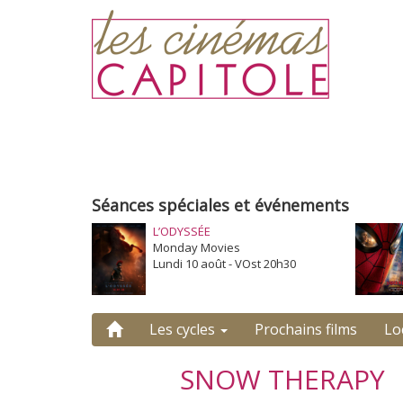
Séances spéciales et événements
L’ODYSSÉE
Monday Movies
Lundi 10 août - VOst 20h30
Les cycles
Prochains films
Lo
SNOW THERAPY