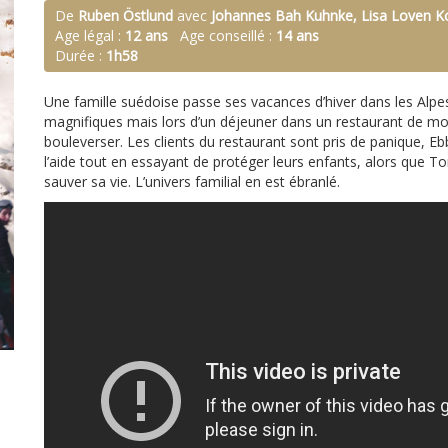
De
Ruben Östlund
avec
Johannes Bah Kuhnke, Lisa Loven Kon
Age légal :
12 ans
Age conseillé :
14 ans
Durée :
1h58
Une famille suédoise passe ses vacances d’hiver dans les Alpes. 
magnifiques mais lors d’un déjeuner dans un restaurant de mo
bouleverser. Les clients du restaurant sont pris de panique, E
l’aide tout en essayant de protéger leurs enfants, alors que Tom
sauver sa vie. L’univers familial en est ébranlé.