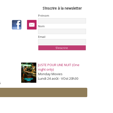
S’inscrire à la newsletter
Prénom
Nom
Email
JUSTE POUR UNE NUIT (One
night only)
Monday Movies
Lundi 24 août - VOst 20h30
5