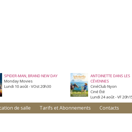
SPIDER-MAN, BRAND NEW DAY
ANTOINETTE DANS LES
Monday Movies
CÉVENNES
Lundi 10 août - VOst 20h30
CinéClub Nyon
Ciné Été
Lundi 24 août - VF 20h1
cation de salle
Tarifs et Abonnements
Contacts