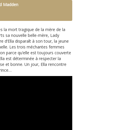
ard Madden
ès la mort tragique de la mère de la
erts sa nouvelle belle-mère, Lady
e d’Ella disparaît à son tour, la jeune
 cruelle. Les trois méchantes femmes
lon parce qu’elle est toujours couverte
Ella est déterminée à respecter la
se et bonne. Un jour, Ella rencontre
prince…