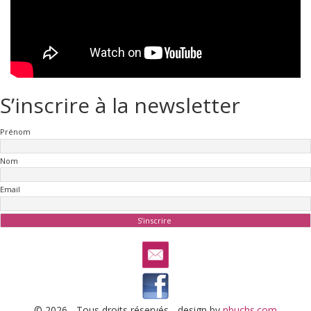
S’inscrire à la newsletter
Prénom
Nom
Email
© 2026 - Tous droits réservés - design by
nbuchs.com