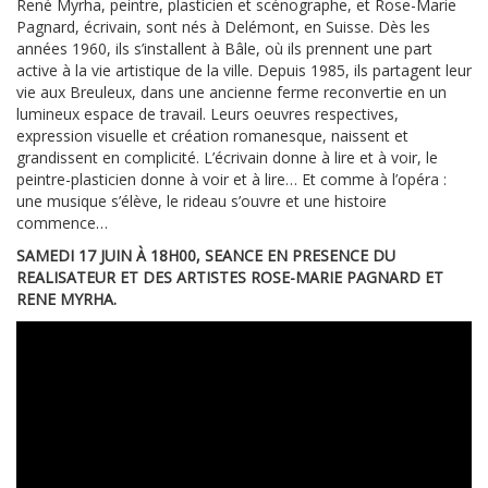
René Myrha, peintre, plasticien et scénographe, et Rose-Marie
Pagnard, écrivain, sont nés à Delémont, en Suisse. Dès les
années 1960, ils s’installent à Bâle, où ils prennent une part
active à la vie artistique de la ville. Depuis 1985, ils partagent leur
vie aux Breuleux, dans une ancienne ferme reconvertie en un
lumineux espace de travail. Leurs oeuvres respectives,
expression visuelle et création romanesque, naissent et
grandissent en complicité. L’écrivain donne à lire et à voir, le
peintre-plasticien donne à voir et à lire… Et comme à l’opéra :
une musique s’élève, le rideau s’ouvre et une histoire
commence…
SAMEDI 17 JUIN À 18H00, SEANCE EN PRESENCE DU
REALISATEUR ET DES ARTISTES ROSE-MARIE PAGNARD ET
RENE MYRHA.