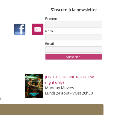
S’inscrire à la newsletter
Prénom
Nom
Email
JUSTE POUR UNE NUIT (One
night only)
Monday Movies
Lundi 24 août - VOst 20h30
5