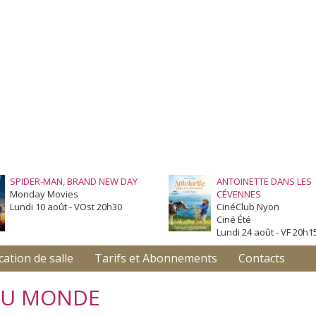
SPIDER-MAN, BRAND NEW DAY
ANTOINETTE DANS LES
Monday Movies
CÉVENNES
Lundi 10 août - VOst 20h30
CinéClub Nyon
Ciné Été
Lundi 24 août - VF 20h1
cation de salle
Tarifs et Abonnements
Contacts
DU MONDE