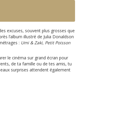
 des excuses, souvent plus grosses que
rès l’album illustré de Julia Donaldson
-métrages :
Umi & Zaki,
Petit Poisson
rer le cinéma sur grand écran pour
ts, de ta famille ou de tes amis, tu
deaux surprises attendent également