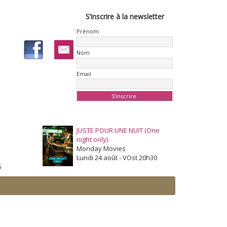
S’inscrire à la newsletter
Prénom
Nom
Email
JUSTE POUR UNE NUIT (One
night only)
Monday Movies
Lundi 24 août - VOst 20h30
5