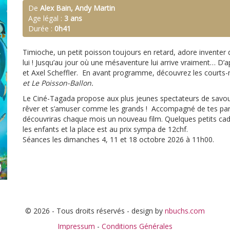
De
Alex Bain, Andy Martin
Age légal :
3 ans
Durée :
0h41
Timioche, un petit poisson toujours en retard, adore inventer
lui ! Jusqu’au jour où une mésaventure lui arrive vraiment… D’ap
et Axel Scheffler. En avant programme, découvrez les courts
et Le Poisson-Ballon.
Le Ciné-Tagada propose aux plus jeunes spectateurs de savou
rêver et s’amuser comme les grands ! Accompagné de tes paren
découvriras chaque mois un nouveau film. Quelques petits ca
les enfants et la place est au prix sympa de 12chf.
Séances les dimanches 4, 11 et 18 octobre 2026 à 11h00.
© 2026 - Tous droits réservés - design by
nbuchs.com
Impressum
-
Conditions Générales