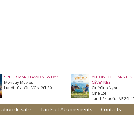
SPIDER-MAN, BRAND NEW DAY
ANTOINETTE DANS LES
Monday Movies
CÉVENNES
Lundi 10 août - VOst 20h30
CinéClub Nyon
Ciné Été
Lundi 24 août - VF 20h1
cation de salle
Tarifs et Abonnements
Contacts