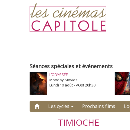
Séances spéciales et événements
L’ODYSSÉE
Monday Movies
Lundi 10 août - VOst 20h30
Les cycles
Prochains films
Lo
TIMIOCHE