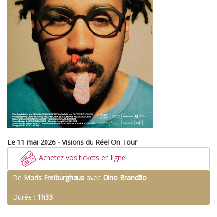
Le 11 mai 2026 - Visions du Réel On Tour
Achetez vos tickets en ligne!
De
Moris Freiburghaus
avec
Dino Brandão
Durée :
1h33