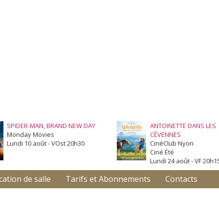
SPIDER-MAN, BRAND NEW DAY
ANTOINETTE DANS LES
Monday Movies
CÉVENNES
Lundi 10 août - VOst 20h30
CinéClub Nyon
Ciné Été
Lundi 24 août - VF 20h1
cation de salle
Tarifs et Abonnements
Contacts