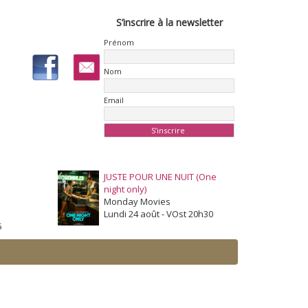
S’inscrire à la newsletter
Prénom
Nom
Email
JUSTE POUR UNE NUIT (One
night only)
Monday Movies
Lundi 24 août - VOst 20h30
5