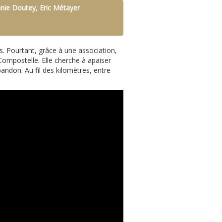
anie Doutey, Eric Métayer
. Pourtant, grâce à une association,
Compostelle. Elle cherche à apaiser
bandon. Au fil des kilomètres, entre