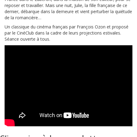
reposer et travailler. Mais une nuit, Julie, la fille française de ce
dernier, débarque dans la demeure et vient perturber la quiétude
de la romancière…
Un classique du cinéma français par François Ozon et proposé
par le CinéClub dans la cadre de leurs projections estivales.
Séance ouverte à tous.