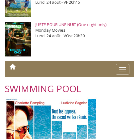
Lundi 24 août - VF 20h15
JUSTE POUR UNE NUIT (One night only)
Monday Movies
Lundi 24 août - VOst 20h30
Toggle
naviga
SWIMMING POOL