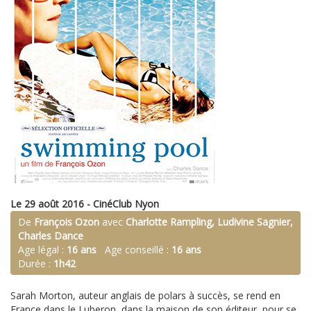
Le 29 août 2016 - CinéClub Nyon
De
François Ozon
avec
Charlotte Rampling, Ludivine Sagnier,
Charles Dance
Age légal :
16 ans
Age conseillé :
16 ans
Durée :
1h42
Sarah Morton, auteur anglais de polars à succès, se rend en
France dans le Luberon, dans la maison de son éditeur, pour se