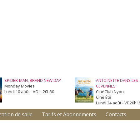
SPIDER-MAN, BRAND NEW DAY
ANTOINETTE DANS LES
Monday Movies
CÉVENNES
Lundi 10 août - VOst 20h30
CinéClub Nyon
Ciné Été
Lundi 24 août - VF 20h1
cation de salle
Tarifs et Abonnements
Contacts