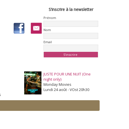
S’inscrire à la newsletter
Prénom
Nom
Email
JUSTE POUR UNE NUIT (One
night only)
Monday Movies
Lundi 24 août - VOst 20h30
5