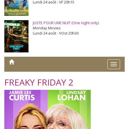
Lundi 24 août - VF 20h15
JUSTE POUR UNE NUIT (One night only)
Monday Movies
Lundi 24 août - VOst 20h30
Toggle
naviga
FREAKY FRIDAY 2