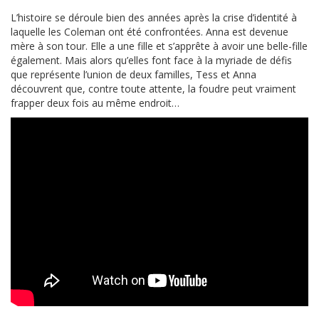
L’histoire se déroule bien des années après la crise d’identité à
laquelle les Coleman ont été confrontées. Anna est devenue
mère à son tour. Elle a une fille et s’apprête à avoir une belle-fille
également. Mais alors qu’elles font face à la myriade de défis
que représente l’union de deux familles, Tess et Anna
découvrent que, contre toute attente, la foudre peut vraiment
frapper deux fois au même endroit…